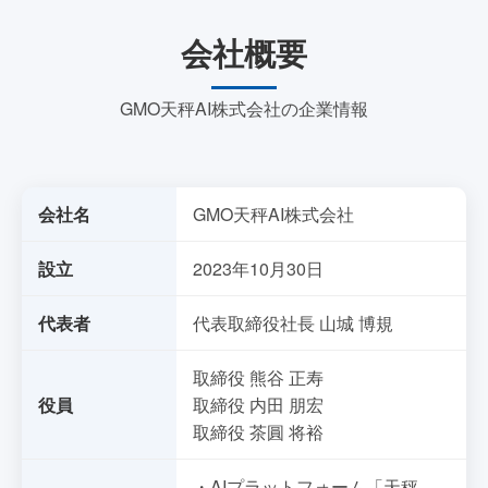
会社概要
GMO天秤AI株式会社の企業情報
会社名
GMO天秤AI株式会社
設立
2023年10月30日
代表者
代表取締役社長 山城 博規
取締役 熊谷 正寿
役員
取締役 内田 朋宏
取締役 茶圓 将裕
・AIプラットフォーム「天秤