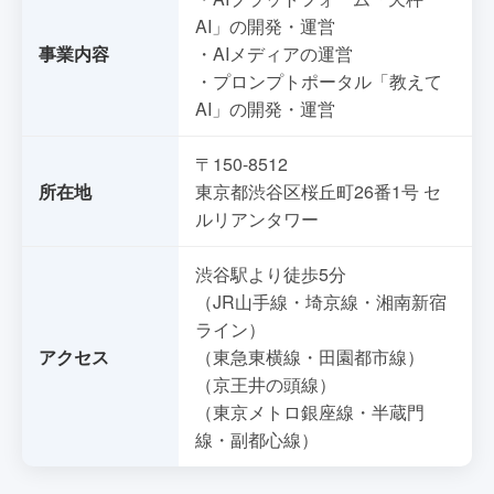
AI」の開発・運営
事業内容
・AIメディアの運営
・プロンプトポータル「教えて
AI」の開発・運営
〒150-8512
所在地
東京都渋谷区桜丘町26番1号 セ
ルリアンタワー
渋谷駅より徒歩5分
（JR山手線・埼京線・湘南新宿
ライン）
アクセス
（東急東横線・田園都市線）
（京王井の頭線）
（東京メトロ銀座線・半蔵門
線・副都心線）